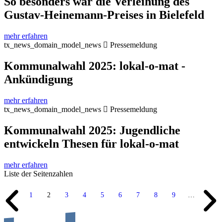
So besonders war die Verleihung des
Gustav-Heinemann-Preises in Bielefeld
mehr erfahren
tx_news_domain_model_news
Pressemeldung
Kommunalwahl 2025: lokal-o-mat -
Ankündigung
mehr erfahren
tx_news_domain_model_news
Pressemeldung
Kommunalwahl 2025: Jugendliche
entwickeln Thesen für lokal-o-mat
mehr erfahren
Liste der Seitenzahlen
1
2
3
4
5
6
7
8
9
…