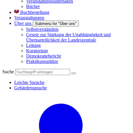
Veranstaltungsunterlagen
Bücher
Buchbestellung
Veranstaltungen
Über uns
Submenu for "Über uns"
Selbstverständnis
Gesetz zur Stärkung der Unabhängigkeit und
Überparteilichkeit der Landeszentrale
Leitung
Kuratorium
Demokratiebericht
Praktikumsplätze
Suche
Leichte Sprache
Gebärdensprache