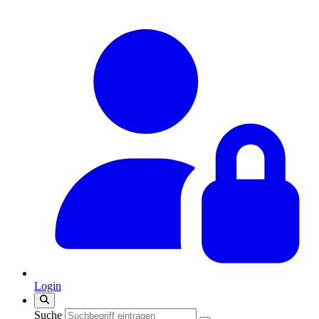
Login
Suche