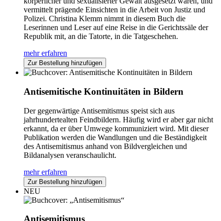
körperlicher und sexualisierter Gewalt ausgesetzt waren, und
vermittelt prägende Einsichten in die Arbeit von Justiz und
Polizei. Christina Klemm nimmt in diesem Buch die
Leserinnen und Leser auf eine Reise in die Gerichtssäle der
Republik mit, an die Tatorte, in die Tatgeschehen.
mehr erfahren
Zur Bestellung hinzufügen
Antisemitische Kontinuitäten in Bildern
Der gegenwärtige Antisemitismus speist sich aus
jahrhundertealten Feindbildern. Häufig wird er aber gar nicht
erkannt, da er über Umwege kommuniziert wird. Mit dieser
Publikation werden die Wandlungen und die Beständigkeit
des Antisemitismus anhand von Bildvergleichen und
Bildanalysen veranschaulicht.
mehr erfahren
Zur Bestellung hinzufügen
NEU
Antisemitismus