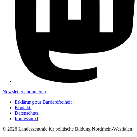
Newsletter abonnieren
Erklärung zur Barrierefreiheit
|
Kontakt
|
Datenschutz
|
Impressum
|
© 2026 Landeszentrale für politische Bildung Nordrhein-Westfalen