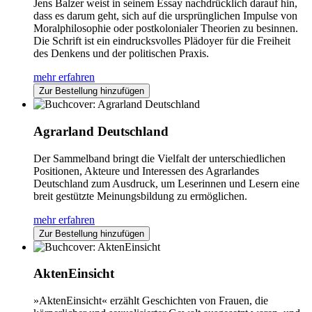
Jens Balzer weist in seinem Essay nachdrücklich darauf hin,
dass es darum geht, sich auf die ursprünglichen Impulse von
Moralphilosophie oder postkolonialer Theorien zu besinnen.
Die Schrift ist ein eindrucksvolles Plädoyer für die Freiheit
des Denkens und der politischen Praxis.
mehr erfahren
Zur Bestellung hinzufügen
Agrarland Deutschland
Der Sammelband bringt die Vielfalt der unterschiedlichen
Positionen, Akteure und Interessen des Agrarlandes
Deutschland zum Ausdruck, um Leserinnen und Lesern eine
breit gestützte Meinungsbildung zu ermöglichen.
mehr erfahren
Zur Bestellung hinzufügen
AktenEinsicht
»AktenEinsicht« erzählt Geschichten von Frauen, die