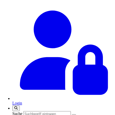
Login
Suche