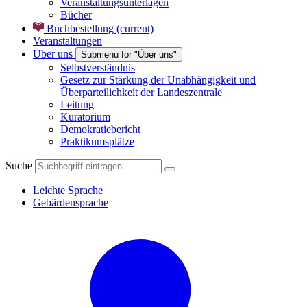
Veranstaltungsunterlagen
Bücher
Buchbestellung
(current)
Veranstaltungen
Über uns
Submenu for "Über uns"
Selbstverständnis
Gesetz zur Stärkung der Unabhängigkeit und
Überparteilichkeit der Landeszentrale
Leitung
Kuratorium
Demokratiebericht
Praktikumsplätze
Suche
Leichte Sprache
Gebärdensprache