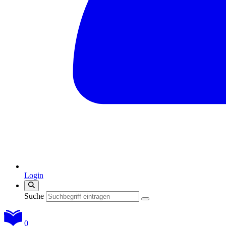
Login
Suche
0