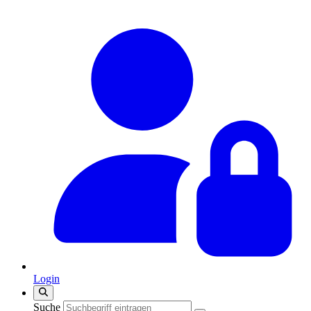
Login
Suche