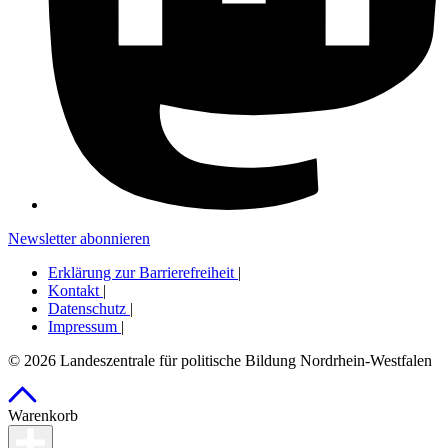
Newsletter abonnieren
Erklärung zur Barrierefreiheit
|
Kontakt
|
Datenschutz
|
Impressum
|
© 2026 Landeszentrale für politische Bildung Nordrhein-Westfalen
Warenkorb