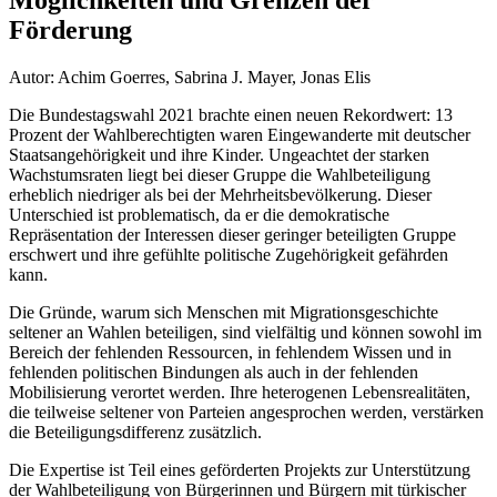
Förderung
Autor: Achim Goerres, Sabrina J. Mayer, Jonas Elis
Die Bundestagswahl 2021 brachte einen neuen Rekordwert: 13
Prozent der Wahlberechtigten waren Eingewanderte mit deutscher
Staatsangehörigkeit und ihre Kinder. Ungeachtet der starken
Wachstumsraten liegt bei dieser Gruppe die Wahlbeteiligung
erheblich niedriger als bei der Mehrheitsbevölkerung. Dieser
Unterschied ist problematisch, da er die demokratische
Repräsentation der Interessen dieser geringer beteiligten Gruppe
erschwert und ihre gefühlte politische Zugehörigkeit gefährden
kann.
Die Gründe, warum sich Menschen mit Migrationsgeschichte
seltener an Wahlen beteiligen, sind vielfältig und können sowohl im
Bereich der fehlenden Ressourcen, in fehlendem Wissen und in
fehlenden politischen Bindungen als auch in der fehlenden
Mobilisierung verortet werden. Ihre heterogenen Lebensrealitäten,
die teilweise seltener von Parteien angesprochen werden, verstärken
die Beteiligungsdifferenz zusätzlich.
Die Expertise ist Teil eines geförderten Projekts zur Unterstützung
der Wahlbeteiligung von Bürgerinnen und Bürgern mit türkischer