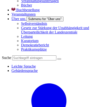
Veranstaltungsunterlagen
Bücher
Buchbestellung
Veranstaltungen
Über uns
Submenu for "Über uns"
Selbstverständnis
Gesetz zur Stärkung der Unabhängigkeit und
Überparteilichkeit der Landeszentrale
Leitung
Kuratorium
Demokratiebericht
Praktikumsplätze
Suche
Leichte Sprache
Gebärdensprache