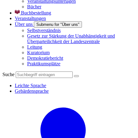
Veranstaltungsunterlagen
Bücher
Buchbestellung
Veranstaltungen
Über uns
Submenu for "Über uns"
Selbstverständnis
Gesetz zur Stärkung der Unabhängigkeit und
Überparteilichkeit der Landeszentrale
Leitung
Kuratorium
Demokratiebericht
Praktikumsplätze
Suche
Leichte Sprache
Gebärdensprache