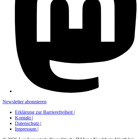
Newsletter abonnieren
Erklärung zur Barrierefreiheit
|
Kontakt
|
Datenschutz
|
Impressum
|