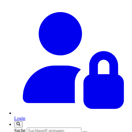
Login
Suche