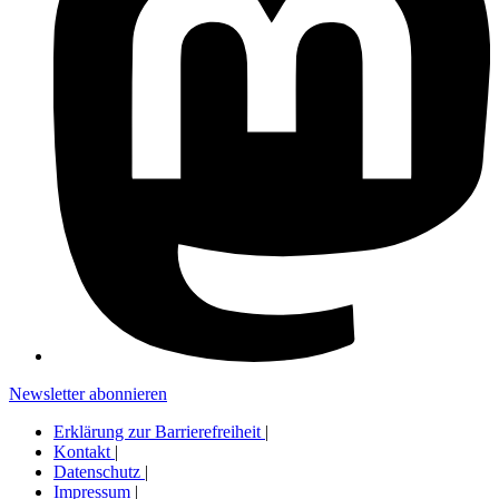
Newsletter abonnieren
Erklärung zur Barrierefreiheit
|
Kontakt
|
Datenschutz
|
Impressum
|