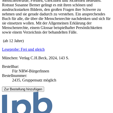
Menschenwürde, Freiheit, Gleichheit und Sicherheit bedeuten.
Rotraut Susanne Berner gelingt es mit ihren schönen und
ausdrucksstarken Bildern, den großen Fragen ihre Schwere zu
nehmen und sie gerade dadurch zu verstehen. Ein ansprechendes
Buch für alle, die über die Menschenrechte nachdenken und sich für
sie einsetzen wollen. Mit der Allgemeinen Erklärung der
Menschenrechte, einem Glossar beispielhafter Persönlichkeiten
sowie einem Verzeichnis der behandelten Fälle.
(ab 12 Jahre)
Leseprobe: Frei und gleich
München: Verlag C.H.Beck, 2024, 143 S.
Bestellbar:
Für NRW-BürgerInnen
Bestellnummer:
2435, Gruppensatz möglich
Zur Bestellung hinzufügen