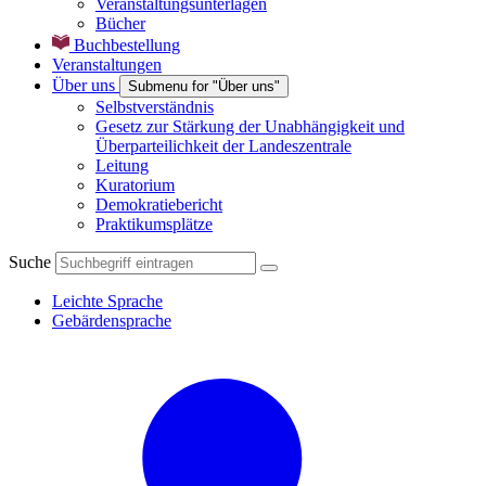
Veranstaltungsunterlagen
Bücher
Buchbestellung
Veranstaltungen
Über uns
Submenu for "Über uns"
Selbstverständnis
Gesetz zur Stärkung der Unabhängigkeit und
Überparteilichkeit der Landeszentrale
Leitung
Kuratorium
Demokratiebericht
Praktikumsplätze
Suche
Leichte Sprache
Gebärdensprache