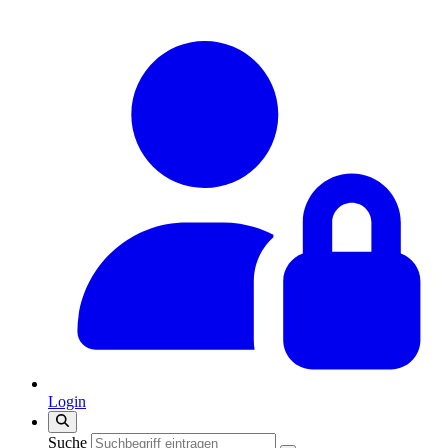
Login
Suche