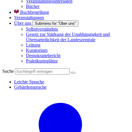
Veranstaltungsunterlagen
Bücher
Buchbestellung
Veranstaltungen
Über uns
Submenu for "Über uns"
Selbstverständnis
Gesetz zur Stärkung der Unabhängigkeit und
Überparteilichkeit der Landeszentrale
Leitung
Kuratorium
Demokratiebericht
Praktikumsplätze
Suche
Leichte Sprache
Gebärdensprache