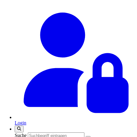
Login
Suche