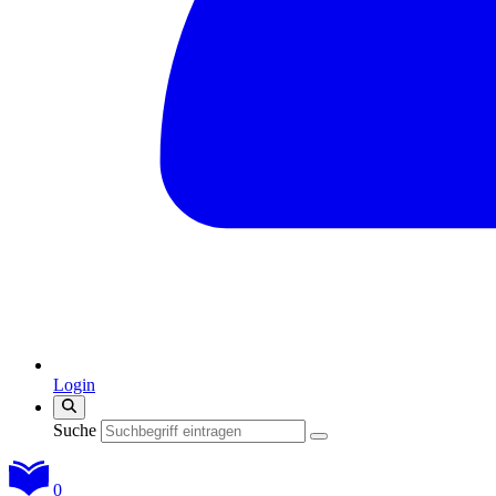
Login
Suche
0