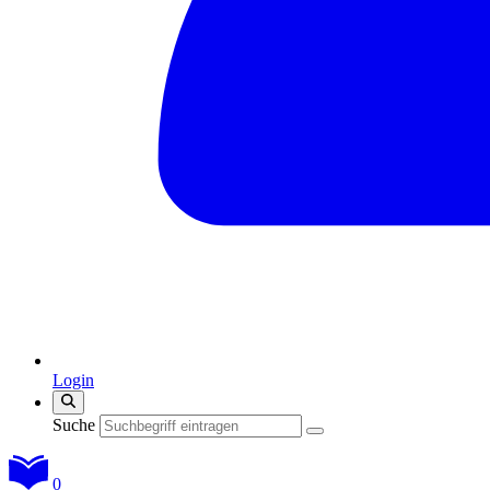
Login
Suche
0