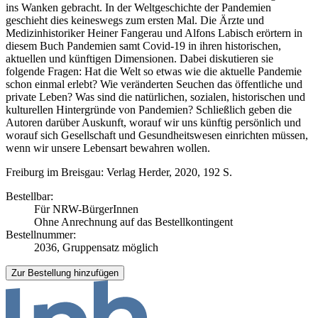
ins Wanken gebracht. In der Weltgeschichte der Pandemien
geschieht dies keineswegs zum ersten Mal. Die Ärzte und
Medizinhistoriker Heiner Fangerau und Alfons Labisch erörtern in
diesem Buch Pandemien samt Covid-19 in ihren historischen,
aktuellen und künftigen Dimensionen. Dabei diskutieren sie
folgende Fragen: Hat die Welt so etwas wie die aktuelle Pandemie
schon einmal erlebt? Wie veränderten Seuchen das öffentliche und
private Leben? Was sind die natürlichen, sozialen, historischen und
kulturellen Hintergründe von Pandemien? Schließlich geben die
Autoren darüber Auskunft, worauf wir uns künftig persönlich und
worauf sich Gesellschaft und Gesundheitswesen einrichten müssen,
wenn wir unsere Lebensart bewahren wollen.
Freiburg im Breisgau: Verlag Herder, 2020, 192 S.
Bestellbar:
Für NRW-BürgerInnen
Ohne Anrechnung auf das Bestellkontingent
Bestellnummer:
2036, Gruppensatz möglich
Zur Bestellung hinzufügen