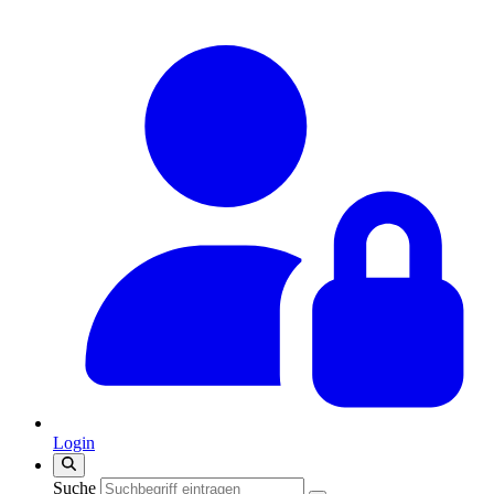
Login
Suche