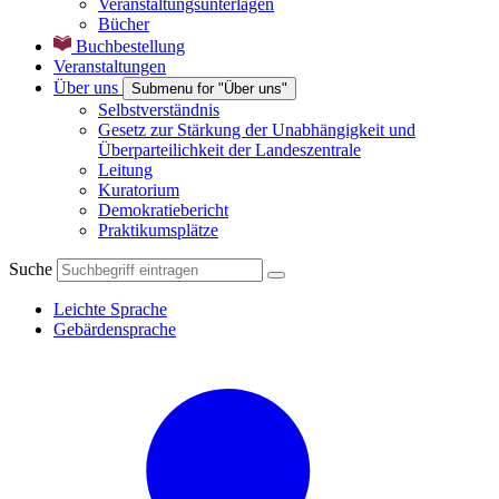
Veranstaltungsunterlagen
Bücher
Buchbestellung
Veranstaltungen
Über uns
Submenu for "Über uns"
Selbstverständnis
Gesetz zur Stärkung der Unabhängigkeit und
Überparteilichkeit der Landeszentrale
Leitung
Kuratorium
Demokratiebericht
Praktikumsplätze
Suche
Leichte Sprache
Gebärdensprache