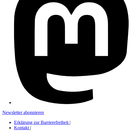
Newsletter abonnieren
Erklärung zur Barrierefreiheit
|
Kontakt
|