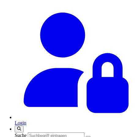
Login
Suche