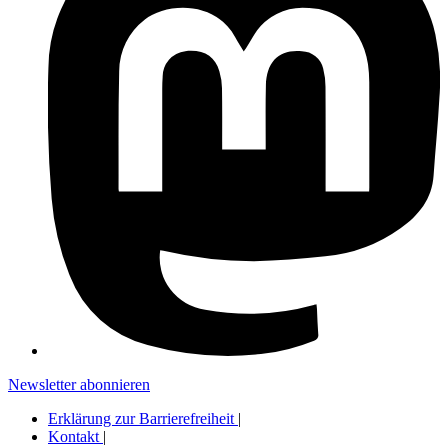
Newsletter abonnieren
Erklärung zur Barrierefreiheit
|
Kontakt
|