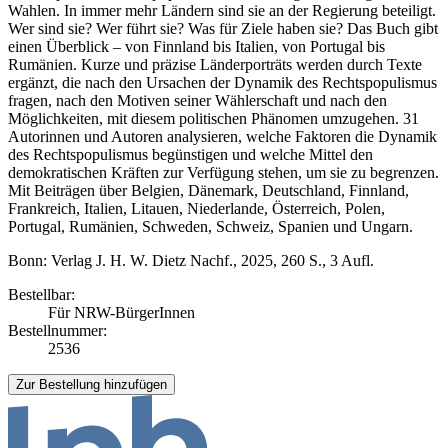
Wahlen. In immer mehr Ländern sind sie an der Regierung beteiligt.
Wer sind sie? Wer führt sie? Was für Ziele haben sie? Das Buch gibt
einen Überblick – von Finnland bis Italien, von Portugal bis
Rumänien. Kurze und präzise Länderporträts werden durch Texte
ergänzt, die nach den Ursachen der Dynamik des Rechtspopulismus
fragen, nach den Motiven seiner Wählerschaft und nach den
Möglichkeiten, mit diesem politischen Phänomen umzugehen. 31
Autorinnen und Autoren analysieren, welche Faktoren die Dynamik
des Rechtspopulismus begünstigen und welche Mittel den
demokratischen Kräften zur Verfügung stehen, um sie zu begrenzen.
Mit Beiträgen über Belgien, Dänemark, Deutschland, Finnland,
Frankreich, Italien, Litauen, Niederlande, Österreich, Polen,
Portugal, Rumänien, Schweden, Schweiz, Spanien und Ungarn.
Bonn: Verlag J. H. W. Dietz Nachf., 2025, 260 S., 3 Aufl.
Bestellbar:
Für NRW-BürgerInnen
Bestellnummer:
2536
Zur Bestellung hinzufügen