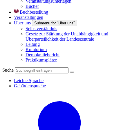
Veranstaltungsunterlagen
Bücher
Buchbestellung
Veranstaltungen
Über uns
Submenu for "Über uns"
Selbstverständnis
Gesetz zur Stärkung der Unabhängigkeit und
Überparteilichkeit der Landeszentrale
Leitung
Kuratorium
Demokratiebericht
Praktikumsplätze
Suche
Leichte Sprache
Gebärdensprache