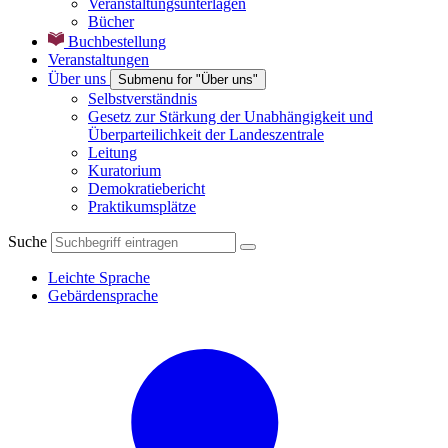
Veranstaltungsunterlagen
Bücher
Buchbestellung
Veranstaltungen
Über uns
Submenu for "Über uns"
Selbstverständnis
Gesetz zur Stärkung der Unabhängigkeit und
Überparteilichkeit der Landeszentrale
Leitung
Kuratorium
Demokratiebericht
Praktikumsplätze
Suche
Leichte Sprache
Gebärdensprache