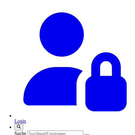
Login
Suche