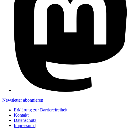
Newsletter abonnieren
Erklärung zur Barrierefreiheit
|
Kontakt
|
Datenschutz
|
Impressum
|