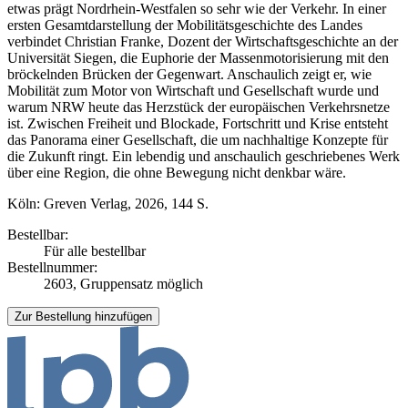
etwas prägt Nordrhein-Westfalen so sehr wie der Verkehr. In einer
ersten Gesamtdarstellung der Mobilitätsgeschichte des Landes
verbindet Christian Franke, Dozent der Wirtschaftsgeschichte an der
Universität Siegen, die Euphorie der Massenmotorisierung mit den
bröckelnden Brücken der Gegenwart. Anschaulich zeigt er, wie
Mobilität zum Motor von Wirtschaft und Gesellschaft wurde und
warum NRW heute das Herzstück der europäischen Verkehrsnetze
ist. Zwischen Freiheit und Blockade, Fortschritt und Krise entsteht
das Panorama einer Gesellschaft, die um nachhaltige Konzepte für
die Zukunft ringt. Ein lebendig und anschaulich geschriebenes Werk
über eine Region, die ohne Bewegung nicht denkbar wäre.
Köln: Greven Verlag, 2026, 144 S.
Bestellbar:
Für alle bestellbar
Bestellnummer:
2603, Gruppensatz möglich
Zur Bestellung hinzufügen