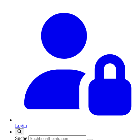
Login
Suche