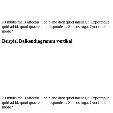
At multis malis affectus. Sed plane dicit quod intellegit. Expectoque
quid ad id, quod quaerebam, respondeas. Stoicos roga. Quo tandem
modo?
Beispiel Balkendiagramm vertikal
At multis malis affectus. Sed plane dicit quod intellegit. Expectoque
quid ad id, quod quaerebam, respondeas. Stoicos roga. Quo tandem
modo?