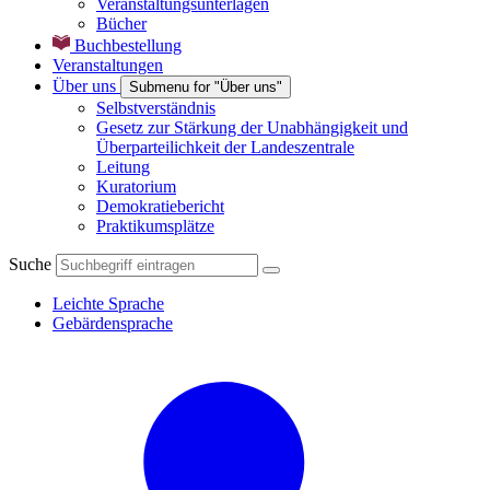
Veranstaltungsunterlagen
Bücher
Buchbestellung
Veranstaltungen
Über uns
Submenu for "Über uns"
Selbstverständnis
Gesetz zur Stärkung der Unabhängigkeit und
Überparteilichkeit der Landeszentrale
Leitung
Kuratorium
Demokratiebericht
Praktikumsplätze
Suche
Leichte Sprache
Gebärdensprache