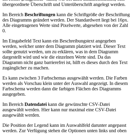
übergeordnete Überschrift und Unterüberschrift angelegt werden.
Im Bereich
Beschriftungen
kann die Schriftgröße der Beschriftung
des Diagramms geändert werden. Der Standardwert liegt bei 16px.
Alle eingetragenen Werte sind Pixelwerte, abgesehen von der Zahl
0.
Im Eingabefeld Text kann ein Beschreibungstext angegeben
werden, welcher unter dem Diagramm platziert wird. Dieser Text
sollte genutzt werden, um zu erklären, was in dem Diagramm
dargestellt wird und wie die einzelnen Werte sind. Da das
Diagramm nicht ganz barrierefrei ist, hilft es dieses durch den Text
zugänglicher zu machen.
Es kann zwischen 3 Farbschemas ausgewählt werden. Die Farben
werden als Vorschau klein unter der Auswahl angezeigt. In diesem
Farbschema werden dann die farbigen Flächen des Diagramms
ausgegeben.
Im Bereich
Datendatei
kann die gewünschte CSV-Datei
ausgewählt werden. Hier kann nur maximal eine CSV-Datei
ausgewählt werden.
Die Position der Legend kann im Auswahlfeld darunter angepasst
werden. Zur Verfügung stehen die Optionen unten links und oben