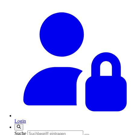
Login
Suche