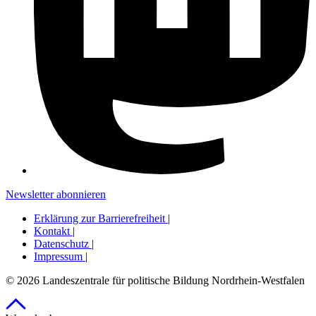
Newsletter abonnieren
Erklärung zur Barrierefreiheit
|
Kontakt
|
Datenschutz
|
Impressum
|
© 2026 Landeszentrale für politische Bildung Nordrhein-Westfalen