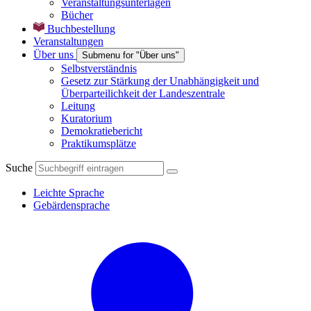
Veranstaltungsunterlagen
Bücher
Buchbestellung
Veranstaltungen
Über uns
Submenu for "Über uns"
Selbstverständnis
Gesetz zur Stärkung der Unabhängigkeit und
Überparteilichkeit der Landeszentrale
Leitung
Kuratorium
Demokratiebericht
Praktikumsplätze
Suche
Leichte Sprache
Gebärdensprache