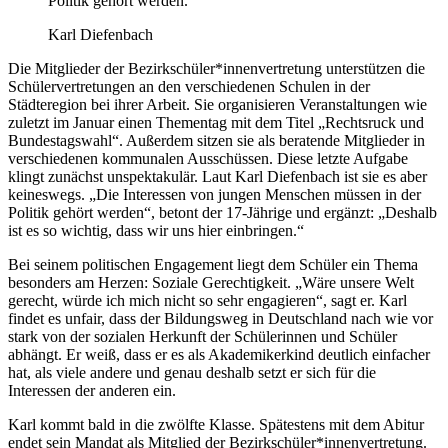
Politik gehört werden.“
Karl Diefenbach
Die Mitglieder der Bezirkschüler*innenvertretung unterstützen die
Schülervertretungen an den verschiedenen Schulen in der
Städteregion bei ihrer Arbeit. Sie organisieren Veranstaltungen wie
zuletzt im Januar einen Thementag mit dem Titel „Rechtsruck und
Bundestagswahl“. Außerdem sitzen sie als beratende Mitglieder in
verschiedenen kommunalen Ausschüssen. Diese letzte Aufgabe
klingt zunächst unspektakulär. Laut Karl Diefenbach ist sie es aber
keineswegs. „Die Interessen von jungen Menschen müssen in der
Politik gehört werden“, betont der 17-Jährige und ergänzt: „Deshalb
ist es so wichtig, dass wir uns hier einbringen.“
Bei seinem politischen Engagement liegt dem Schüler ein Thema
besonders am Herzen: Soziale Gerechtigkeit. „Wäre unsere Welt
gerecht, würde ich mich nicht so sehr engagieren“, sagt er. Karl
findet es unfair, dass der Bildungsweg in Deutschland nach wie vor
stark von der sozialen Herkunft der Schülerinnen und Schüler
abhängt. Er weiß, dass er es als Akademikerkind deutlich einfacher
hat, als viele andere und genau deshalb setzt er sich für die
Interessen der anderen ein.
Karl kommt bald in die zwölfte Klasse. Spätestens mit dem Abitur
endet sein Mandat als Mitglied der Bezirkschüler*innenvertretung.