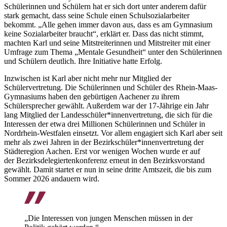
Schülerinnen und Schülern hat er sich dort unter anderem dafür
stark gemacht, dass seine Schule einen Schulsozialarbeiter
bekommt. „Alle gehen immer davon aus, dass es am Gymnasium
keine Sozialarbeiter braucht“, erklärt er. Dass das nicht stimmt,
machten Karl und seine Mitstreiterinnen und Mitstreiter mit einer
Umfrage zum Thema „Mentale Gesundheit“ unter den Schülerinnen
und Schülern deutlich. Ihre Initiative hatte Erfolg.
Inzwischen ist Karl aber nicht mehr nur Mitglied der
Schülervertretung. Die Schülerinnen und Schüler des Rhein-Maas-
Gymnasiums haben den gebürtigen Aachener zu ihrem
Schülersprecher gewählt. Außerdem war der 17-Jährige ein Jahr
lang Mitglied der Landesschüler*innenvertretung, die sich für die
Interessen der etwa drei Millionen Schülerinnen und Schüler in
Nordrhein-Westfalen einsetzt. Vor allem engagiert sich Karl aber seit
mehr als zwei Jahren in der Bezirkschüler*innenvertretung der
Städteregion Aachen. Erst vor wenigen Wochen wurde er auf
der Bezirksdelegiertenkonferenz erneut in den Bezirksvorstand
gewählt. Damit startet er nun in seine dritte Amtszeit, die bis zum
Sommer 2026 andauern wird.
„Die Interessen von jungen Menschen müssen in der