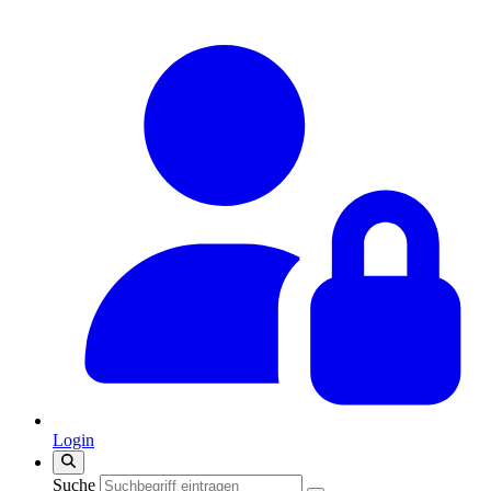
Login
Suche