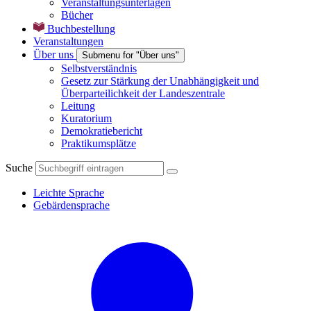
Veranstaltungsunterlagen
Bücher
Buchbestellung
Veranstaltungen
Über uns
Submenu for "Über uns"
Selbstverständnis
Gesetz zur Stärkung der Unabhängigkeit und
Überparteilichkeit der Landeszentrale
Leitung
Kuratorium
Demokratiebericht
Praktikumsplätze
Suche
Leichte Sprache
Gebärdensprache