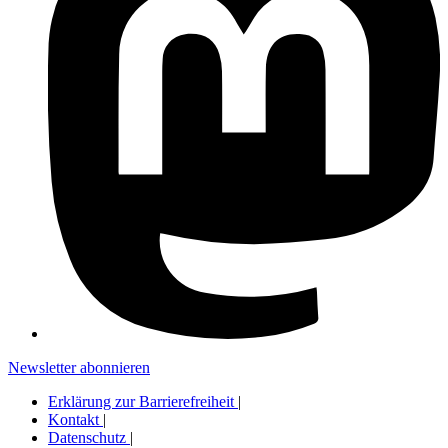
Newsletter abonnieren
Erklärung zur Barrierefreiheit
|
Kontakt
|
Datenschutz
|