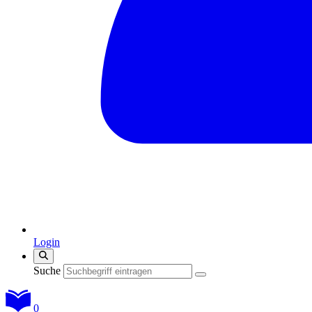
Login
Suche
0