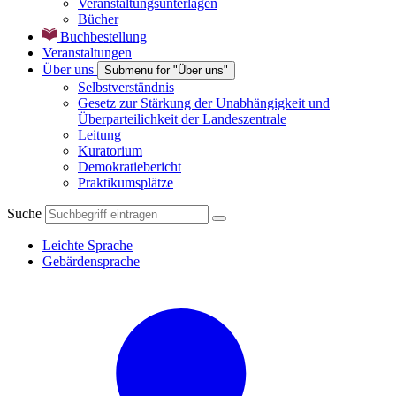
Veranstaltungsunterlagen
Bücher
Buchbestellung
Veranstaltungen
Über uns
Submenu for "Über uns"
Selbstverständnis
Gesetz zur Stärkung der Unabhängigkeit und
Überparteilichkeit der Landeszentrale
Leitung
Kuratorium
Demokratiebericht
Praktikumsplätze
Suche
Leichte Sprache
Gebärdensprache