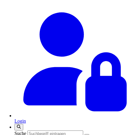
Login
Suche