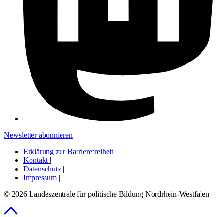
Newsletter abonnieren
Erklärung zur Barrierefreiheit
|
Kontakt
|
Datenschutz
|
Impressum
|
© 2026 Landeszentrale für politische Bildung Nordrhein-Westfalen