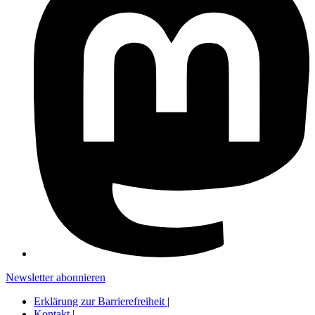
Newsletter abonnieren
Erklärung zur Barrierefreiheit
|
Kontakt
|