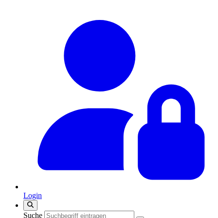
Login
Suche