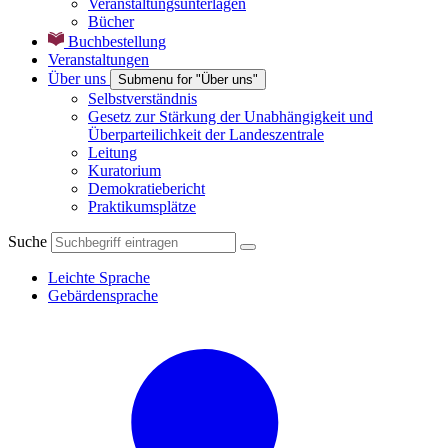
Veranstaltungsunterlagen
Bücher
Buchbestellung
Veranstaltungen
Über uns
Submenu for "Über uns"
Selbstverständnis
Gesetz zur Stärkung der Unabhängigkeit und
Überparteilichkeit der Landeszentrale
Leitung
Kuratorium
Demokratiebericht
Praktikumsplätze
Suche
Leichte Sprache
Gebärdensprache