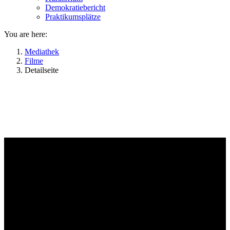
Demokratiebericht
Praktikumsplätze
You are here:
Mediathek
Filme
Detailseite