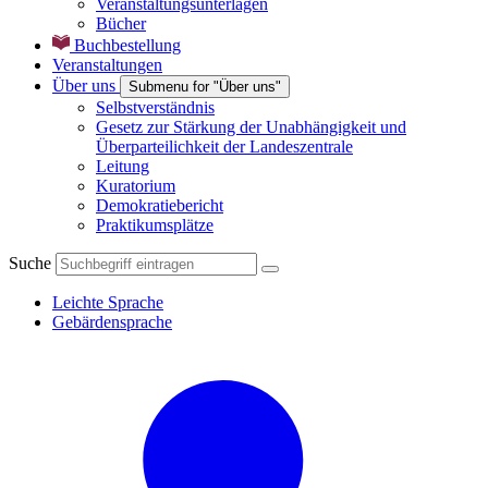
Veranstaltungsunterlagen
Bücher
Buchbestellung
Veranstaltungen
Über uns
Submenu for "Über uns"
Selbstverständnis
Gesetz zur Stärkung der Unabhängigkeit und
Überparteilichkeit der Landeszentrale
Leitung
Kuratorium
Demokratiebericht
Praktikumsplätze
Suche
Leichte Sprache
Gebärdensprache