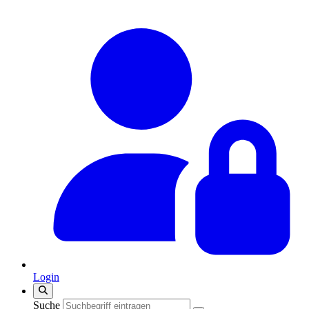
Login
Suche