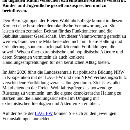
im digitalen Raum versuchen extremistische Akteure verstärkt,
Kinder und Jugendliche gezielt anzusprechen und zu
beeinflussen.
Den Berufsgruppen der Freien Wohlfahrtspflege kommt in diesem
Kontext eine besondere demokratische Verantwortung zu. Sie
leisten einen zentralen Beitrag für das Funktionieren und die
Stabilität unserer Gesellschaft. Um dieser Verantwortung gerecht zu
werden, brauchen die Mitarbeitenden nicht nur klare Haltung und
Orientierung, sondern auch qualifizierende Fortbildungen, die
sowohl Wissen über extremistische und populistische Akteure und
deren Strategien vermitteln als auch konkrete
Handlungsempfehlungen für den beruflichen Alltag bieten.
Im Jahr 2026 führt die Landeszentrale für politische Bildung NRW
in Kooperation mit der LAG FW und dem NRW-Verfassungsschutz
verschiedene Fortbildungsveranstaltungen durch. Ziel ist es, allen
Mitarbeitenden der Freien Wohlfahrtspflege das notwendige
Rüstzeug zu vermitteln, um die eigene demokratische Haltung zu
stärken und die Handlungssicherheit im Umgang mit
extremistischen Ideologien und Akteuren zu erhöhen.
Auf der Seite der
LAG FW
können Sie sich zu den jeweiligen
Veranstaltungen anmelden.