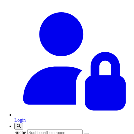
Login
Suche