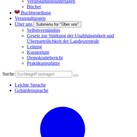
Veranstaltungsunterlagen
Bücher
Buchbestellung
Veranstaltungen
Über uns
Submenu for "Über uns"
Selbstverständnis
Gesetz zur Stärkung der Unabhängigkeit und
Überparteilichkeit der Landeszentrale
Leitung
Kuratorium
Demokratiebericht
Praktikumsplätze
Suche
Leichte Sprache
Gebärdensprache