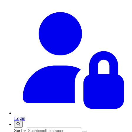
Login
Suche