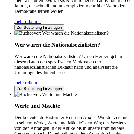
mehr als nur ein Wort. Das Buch richtet sich an Kindern ab 9
Jahren, die schnell und unkompliziert mehr über Werte der
Demokratie lernen wollen.
mehr erfahren
Zur Bestellung hinzufügen
Wer waren die Nationalsozialisten?
Wer waren die Nationalsozialisten? Ulrich Herbert geht in
diesem Buch den spezifischen Merkmalen der
nationalsozialistischen Diktatur nach und analysiert die
Ursprünge des Judenhasses.
mehr erfahren
Zur Bestellung hinzufügen
Werte und Mächte
Der bedeutende Historiker Heinrich August Winkler zeichnet
in seinem Werk ,,Werte und Mächte“ den Weg des Westens
von den Anfängen in der Antike bis in unsere unmittelbare
Gegenwart nach. Dabei gelingt es dem Autor durch seine