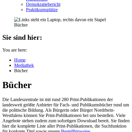
Demokratiebericht
Praktikumsplätze
Sie sind hier:
You are here:
Home
Mediathek
Bücher
Bücher
Die Landeszentrale ist mit rund 280 Print-Publikationen der
landesweit größte Anbieter für Fach- und Publikumsbücher rund um
die politische Bildung. Als Bürgerin oder Bürger Nordrhein-
Westfalens können Sie Print-Publikationen bei uns bestellen. Viele
Angebote stehen zudem zum sofortigen Download bereit. Sie finden
hier die komplette Liste aller Print-Publikationen, die Suchfunktion
für konkrete Titel sowie unsere
Bestellhinweise
.