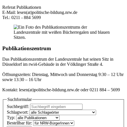
Referat Publikationen
E-Mail: lesen(at)politische-bildung.nrw.de
Tel.: 0211 - 884 5699
Publikationszentrum
Das Publikationszentrum der Landeszentrale hat seinen Sitz in
Düsseldorf im rwi4-Gebäude in der Völklinger Straße 4.
Öffnungszeiten: Dienstag, Mittwoch und Donnerstag 9:30 – 12 Uhr
sowie 13:30 – 16 Uhr
Kontakt: lesen(at)politische-bildung.nrw.de oder 0211 884 – 5699
Suchformular
Suchbegriff:
Schlagwort:
Typ:
Bestellbar für: