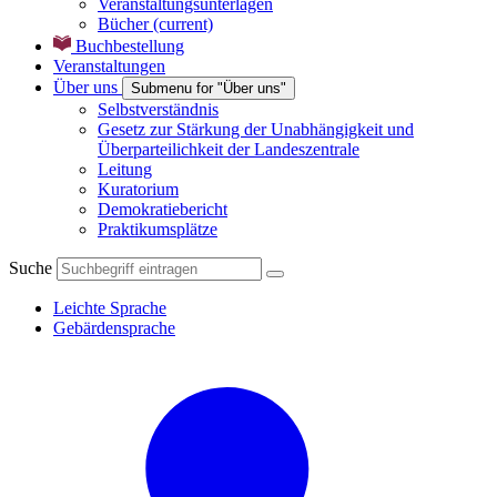
Veranstaltungsunterlagen
Bücher
(current)
Buchbestellung
Veranstaltungen
Über uns
Submenu for "Über uns"
Selbstverständnis
Gesetz zur Stärkung der Unabhängigkeit und
Überparteilichkeit der Landeszentrale
Leitung
Kuratorium
Demokratiebericht
Praktikumsplätze
Suche
Leichte Sprache
Gebärdensprache