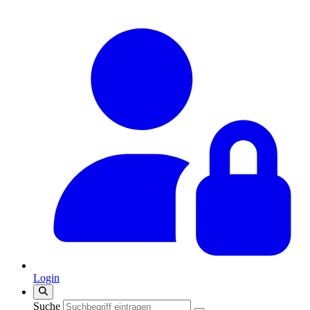
Login
Suche