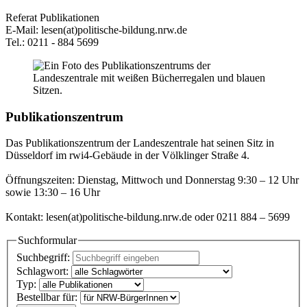
Referat Publikationen
E-Mail: lesen(at)politische-bildung.nrw.de
Tel.: 0211 - 884 5699
Publikationszentrum
Das Publikationszentrum der Landeszentrale hat seinen Sitz in
Düsseldorf im rwi4-Gebäude in der Völklinger Straße 4.
Öffnungszeiten: Dienstag, Mittwoch und Donnerstag 9:30 – 12 Uhr
sowie 13:30 – 16 Uhr
Kontakt: lesen(at)politische-bildung.nrw.de oder 0211 884 – 5699
Suchformular
Suchbegriff:
Schlagwort:
Typ:
Bestellbar für: