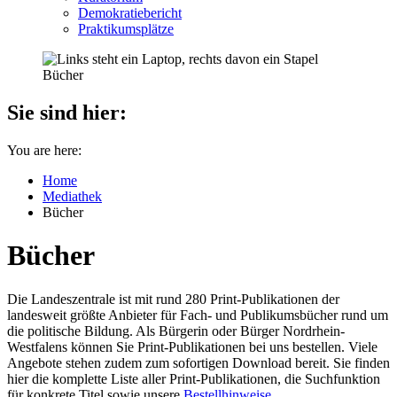
Demokratiebericht
Praktikumsplätze
Sie sind hier:
You are here:
Home
Mediathek
Bücher
Bücher
Die Landeszentrale ist mit rund 280 Print-Publikationen der
landesweit größte Anbieter für Fach- und Publikumsbücher rund um
die politische Bildung. Als Bürgerin oder Bürger Nordrhein-
Westfalens können Sie Print-Publikationen bei uns bestellen. Viele
Angebote stehen zudem zum sofortigen Download bereit. Sie finden
hier die komplette Liste aller Print-Publikationen, die Suchfunktion
für konkrete Titel sowie unsere
Bestellhinweise
.