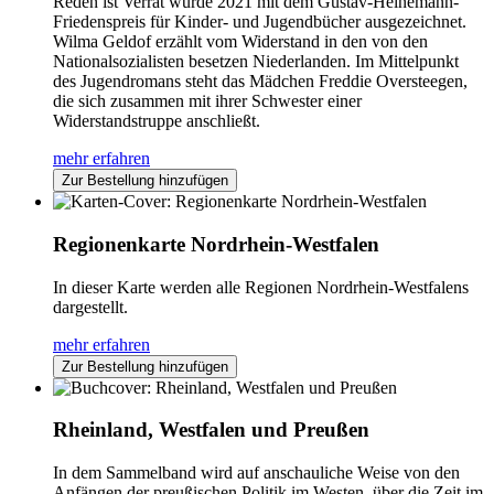
Reden ist Verrat wurde 2021 mit dem Gustav-Heinemann-
Friedenspreis für Kinder- und Jugendbücher ausgezeichnet.
Wilma Geldof erzählt vom Widerstand in den von den
Nationalsozialisten besetzen Niederlanden. Im Mittelpunkt
des Jugendromans steht das Mädchen Freddie Oversteegen,
die sich zusammen mit ihrer Schwester einer
Widerstandstruppe anschließt.
mehr erfahren
Zur Bestellung hinzufügen
Regionenkarte Nordrhein-Westfalen
In dieser Karte werden alle Regionen Nordrhein-Westfalens
dargestellt.
mehr erfahren
Zur Bestellung hinzufügen
Rheinland, Westfalen und Preußen
In dem Sammelband wird auf anschauliche Weise von den
Anfängen der preußischen Politik im Westen, über die Zeit im