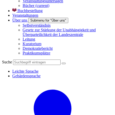
Veranstaltungsunterlagen
Bücher
(current)
Buchbestellung
Veranstaltungen
Über uns
Submenu for "Über uns"
Selbstverständnis
Gesetz zur Stärkung der Unabhängigkeit und
Überparteilichkeit der Landeszentrale
Leitung
Kuratorium
Demokratiebericht
Praktikumsplätze
Suche
Leichte Sprache
Gebärdensprache