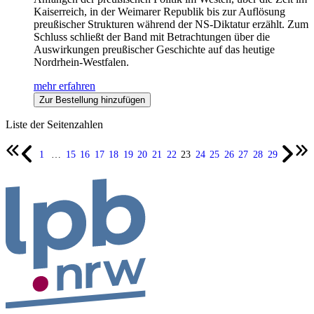
Kaiserreich, in der Weimarer Republik bis zur Auflösung
preußischer Strukturen während der NS-Diktatur erzählt. Zum
Schluss schließt der Band mit Betrachtungen über die
Auswirkungen preußischer Geschichte auf das heutige
Nordrhein-Westfalen.
mehr erfahren
Zur Bestellung hinzufügen
Liste der Seitenzahlen
1
…
15
16
17
18
19
20
21
22
23
24
25
26
27
28
29