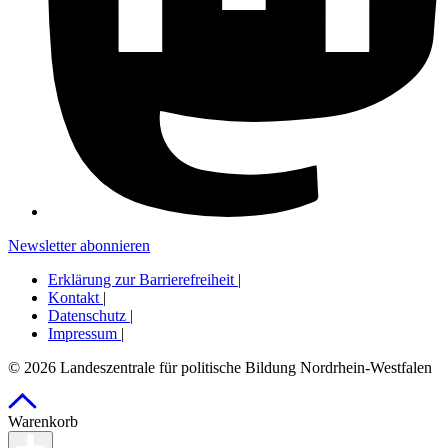
Newsletter abonnieren
Erklärung zur Barrierefreiheit
|
Kontakt
|
Datenschutz
|
Impressum
|
© 2026 Landeszentrale für politische Bildung Nordrhein-Westfalen
Warenkorb