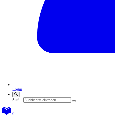
Login
Suche
0