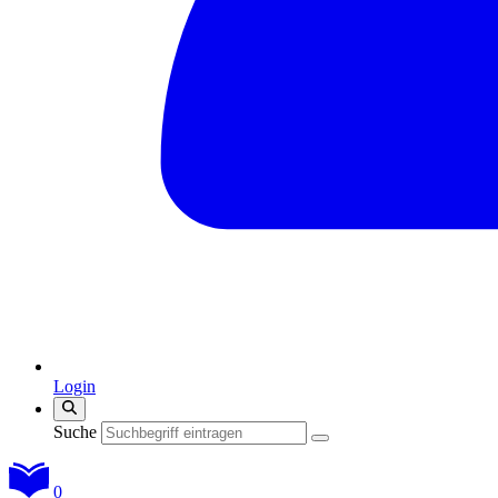
Login
Suche
0