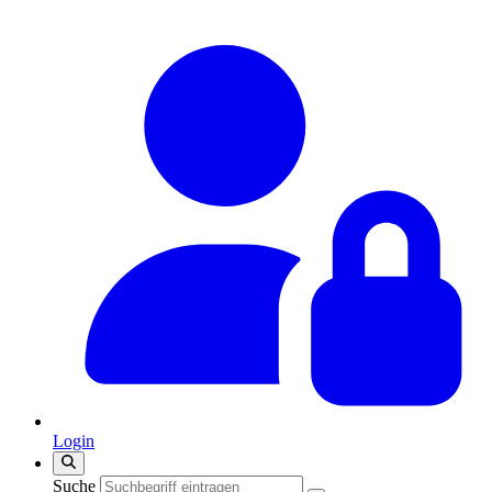
Login
Suche