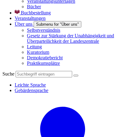
Veranstaltungsunterlagen
Bücher
Buchbestellung
Veranstaltungen
Über uns
Submenu for "Über uns"
Selbstverständnis
Gesetz zur Stärkung der Unabhängigkeit und
Überparteilichkeit der Landeszentrale
Leitung
Kuratorium
Demokratiebericht
Praktikumsplätze
Suche
Leichte Sprache
Gebärdensprache