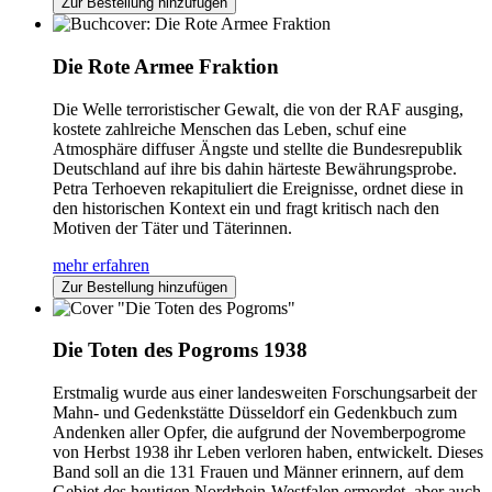
Zur Bestellung hinzufügen
Die Rote Armee Fraktion
Die Welle terroristischer Gewalt, die von der RAF ausging,
kostete zahlreiche Menschen das Leben, schuf eine
Atmosphäre diffuser Ängste und stellte die Bundesrepublik
Deutschland auf ihre bis dahin härteste Bewährungsprobe.
Petra Terhoeven rekapituliert die Ereignisse, ordnet diese in
den historischen Kontext ein und fragt kritisch nach den
Motiven der Täter und Täterinnen.
mehr erfahren
Zur Bestellung hinzufügen
Die Toten des Pogroms 1938
Erstmalig wurde aus einer landesweiten Forschungsarbeit der
Mahn- und Gedenkstätte Düsseldorf ein Gedenkbuch zum
Andenken aller Opfer, die aufgrund der Novemberpogrome
von Herbst 1938 ihr Leben verloren haben, entwickelt. Dieses
Band soll an die 131 Frauen und Männer erinnern, auf dem
Gebiet des heutigen Nordrhein-Westfalen ermordet, aber auch