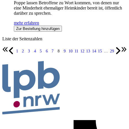
Poppe lassen Betroffene zu Wort kommen, von denen nur
eine Minderheit ehemaliger Heimkinder bereit ist, öffentlich
darüber zu sprechen.
mehr erfahren
Zur Bestellung hinzufügen
Liste der Seitenzahlen
1
2
3
4
5
6
7
8
9
10
11
12
13
14
15
…
29