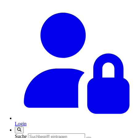
Login
Suche