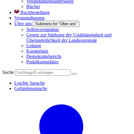
Veranstaltungsunterlagen
Bücher
Buchbestellung
Veranstaltungen
Über uns
Submenu for "Über uns"
Selbstverständnis
Gesetz zur Stärkung der Unabhängigkeit und
Überparteilichkeit der Landeszentrale
Leitung
Kuratorium
Demokratiebericht
Praktikumsplätze
Suche
Leichte Sprache
Gebärdensprache