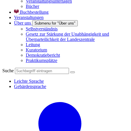
Veranstaltungsunterlagen
Bücher
Buchbestellung
Veranstaltungen
Über uns
Submenu for "Über uns"
Selbstverständnis
Gesetz zur Stärkung der Unabhängigkeit und
Überparteilichkeit der Landeszentrale
Leitung
Kuratorium
Demokratiebericht
Praktikumsplätze
Suche
Leichte Sprache
Gebärdensprache