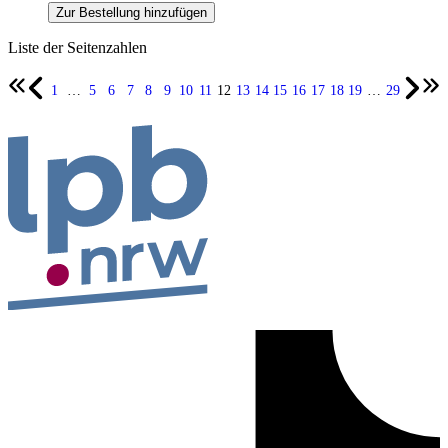
Zur Bestellung hinzufügen
Liste der Seitenzahlen
1
…
5
6
7
8
9
10
11
12
13
14
15
16
17
18
19
…
29