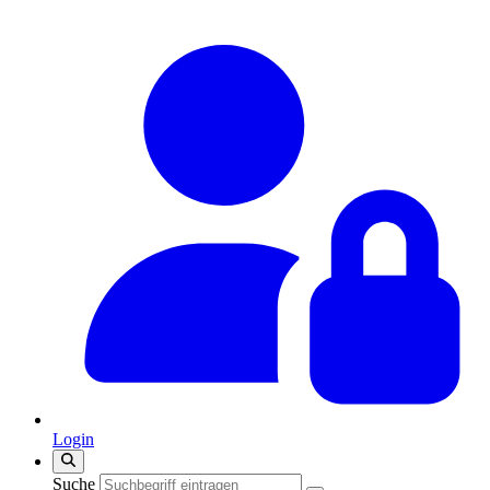
Login
Suche