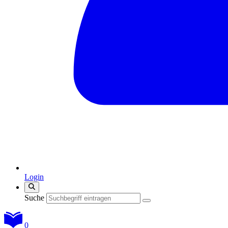
Login
Suche
0