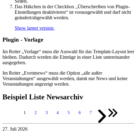
Seiten.
Das Häkchen in der Checkbox „Überschreiben von Plugin-
Einstellungen deaktivieren“ ist vorausgewählt und darf nicht
geändert/abgewählt werden.
Show larger version
Plugin - Vorlage
Im Reiter „Vorlage“ muss die Auswahl für das Template-Layout leer
bleiben. Dadurch werden die Einträge in einer Liste untereinander
ausgegeben.
Im Reiter „Eventnews“ muss die Option „alle außer
Veranstaltungen“ ausgewählt werden, damit nur News und keine
Veranstaltungen angezeigt werden.
Beispiel Liste Newsarchiv
1
2
3
4
5
6
7
27. Juli 2026