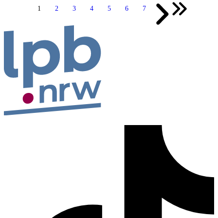
1
2
3
4
5
6
7