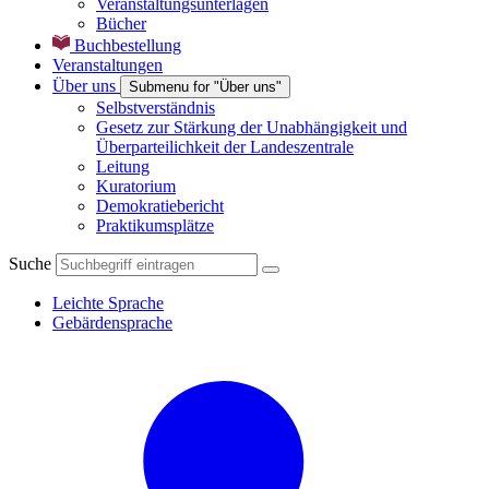
Veranstaltungsunterlagen
Bücher
Buchbestellung
Veranstaltungen
Über uns
Submenu for "Über uns"
Selbstverständnis
Gesetz zur Stärkung der Unabhängigkeit und
Überparteilichkeit der Landeszentrale
Leitung
Kuratorium
Demokratiebericht
Praktikumsplätze
Suche
Leichte Sprache
Gebärdensprache