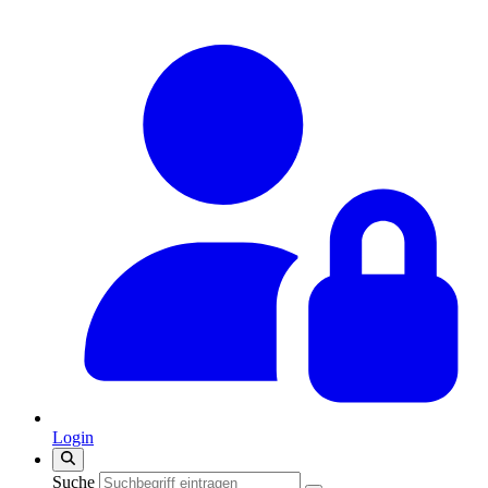
Login
Suche