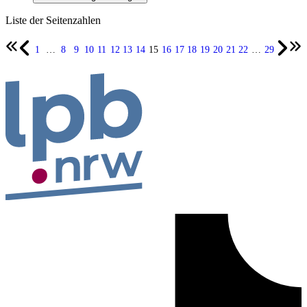
Liste der Seitenzahlen
1
…
8
9
10
11
12
13
14
15
16
17
18
19
20
21
22
…
29