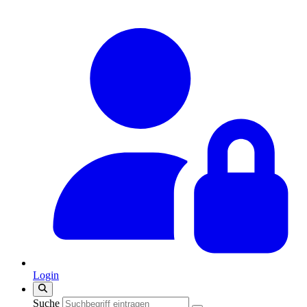
Login
Suche