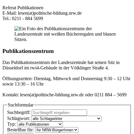
Referat Publikationen
E-Mail: lesen(at)politische-bildung.nrw.de
Tel.: 0211 - 884 5699
Publikationszentrum
Das Publikationszentrum der Landeszentrale hat seinen Sitz in
Düsseldorf im rwi4-Gebäude in der Völklinger Straße 4.
Öffnungszeiten: Dienstag, Mittwoch und Donnerstag 9:30 – 12 Uhr
sowie 13:30 – 16 Uhr
Kontakt: lesen(at)politische-bildung.nrw.de oder 0211 884 – 5699
Suchformular
Suchbegriff:
Schlagwort:
Typ:
Bestellbar für: