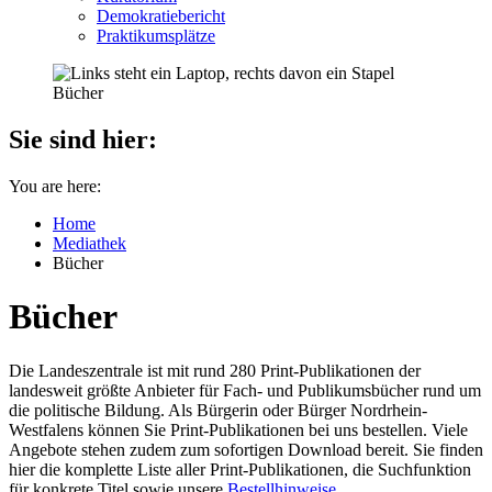
Demokratiebericht
Praktikumsplätze
Sie sind hier:
You are here:
Home
Mediathek
Bücher
Bücher
Die Landeszentrale ist mit rund 280 Print-Publikationen der
landesweit größte Anbieter für Fach- und Publikumsbücher rund um
die politische Bildung. Als Bürgerin oder Bürger Nordrhein-
Westfalens können Sie Print-Publikationen bei uns bestellen. Viele
Angebote stehen zudem zum sofortigen Download bereit. Sie finden
hier die komplette Liste aller Print-Publikationen, die Suchfunktion
für konkrete Titel sowie unsere
Bestellhinweise
.