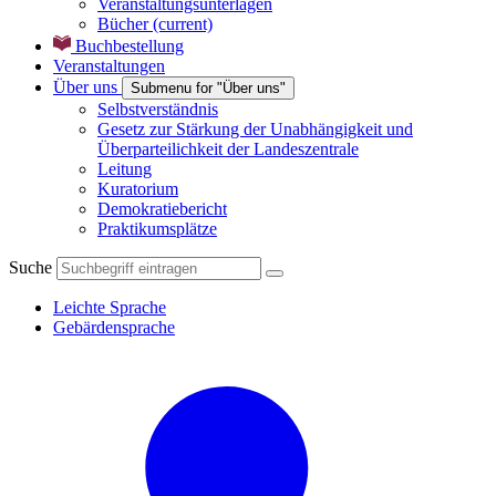
Veranstaltungsunterlagen
Bücher
(current)
Buchbestellung
Veranstaltungen
Über uns
Submenu for "Über uns"
Selbstverständnis
Gesetz zur Stärkung der Unabhängigkeit und
Überparteilichkeit der Landeszentrale
Leitung
Kuratorium
Demokratiebericht
Praktikumsplätze
Suche
Leichte Sprache
Gebärdensprache